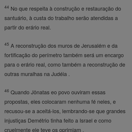
44
No que respeita à construção e restauração do
santuário, à custa do trabalho serão atendidas a
partir do erário real.
45
A reconstrução dos muros de Jerusalém e da
fortificação do perímetro também será um encargo
para o erário real, como também a reconstrução de
outras muralhas na Judéia .
46
Quando Jônatas eo povo ouviram essas
propostas, eles colocaram nenhuma fé neles, e
recusou-se a aceitá-los, lembrando-se que grandes
injustiças Demétrio tinha feito a Israel e como
cruelmente ele teve os oprimiam .