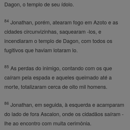
Dagon, o templo de seu ídolo.
84
Jonathan, porém, atearam fogo em Azoto e as
cidades circunvizinhas, saquearam -los, e
incendiaram o templo de Dagon, com todos os
fugitivos que haviam lotaram lo.
85
As perdas do inimigo, contando com os que
caíram pela espada e aqueles queimado até a
morte, totalizaram cerca de oito mil homens.
86
Jonathan, em seguida, à esquerda e acamparam
do lado de fora Ascalon, onde os cidadãos saíram -
lhe ao encontro com muita cerimônia.