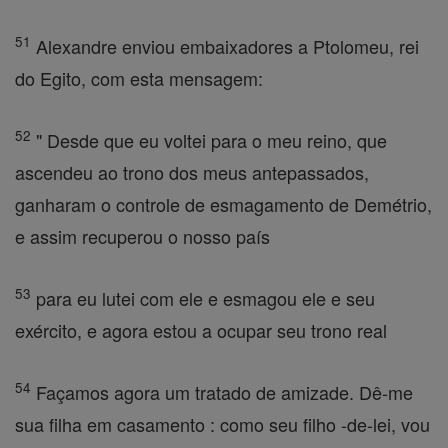
51
Alexandre enviou embaixadores a Ptolomeu, rei
do Egito, com esta mensagem:
52
" Desde que eu voltei para o meu reino, que
ascendeu ao trono dos meus antepassados,
ganharam o controle de esmagamento de Demétrio,
e assim recuperou o nosso país
53
para eu lutei com ele e esmagou ele e seu
exército, e agora estou a ocupar seu trono real
54
Façamos agora um tratado de amizade. Dê-me
sua filha em casamento : como seu filho -de-lei, vou