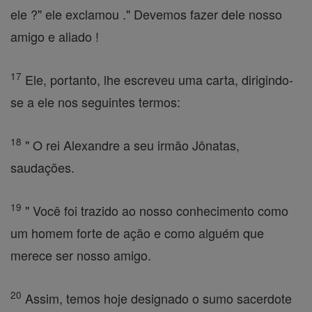
ele ?" ele exclamou ." Devemos fazer dele nosso
amigo e aliado !
17
Ele, portanto, lhe escreveu uma carta, dirigindo-
se a ele nos seguintes termos:
18
" O rei Alexandre a seu irmão Jônatas,
saudações.
19
" Você foi trazido ao nosso conhecimento como
um homem forte de ação e como alguém que
merece ser nosso amigo.
20
Assim, temos hoje designado o sumo sacerdote