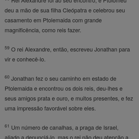
Rei Alexandre foi ao seu encontro, e Ptolomeu
deu a mão de sua filha Cleópatra e celebrou seu
casamento em Ptolemaida com grande
magnificência, como reis fazer.
59
O rei Alexandre, então, escreveu Jonathan para
vir e conhecê-lo.
60
Jonathan fez o seu caminho em estado de
Ptolemaida e encontrou os dois reis, deu-lhes e
seus amigos prata e ouro, e muitos presentes, e fez
uma impressão favorável sobre eles.
61
Um número de canalhas, a praga de Israel,
aliado a denunciá-lo, mas o rei não deu atenção a