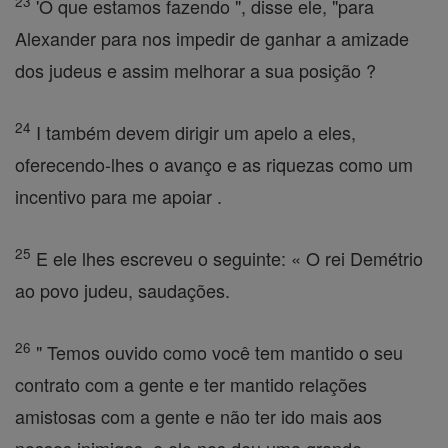
23
'O que estamos fazendo ", disse ele, "para
Alexander para nos impedir de ganhar a amizade
dos judeus e assim melhorar a sua posição ?
24
I também devem dirigir um apelo a eles,
oferecendo-lhes o avanço e as riquezas como um
incentivo para me apoiar .
25
E ele lhes escreveu o seguinte: « O rei Demétrio
ao povo judeu, saudações.
26
" Temos ouvido como você tem mantido o seu
contrato com a gente e ter mantido relações
amistosas com a gente e não ter ido mais aos