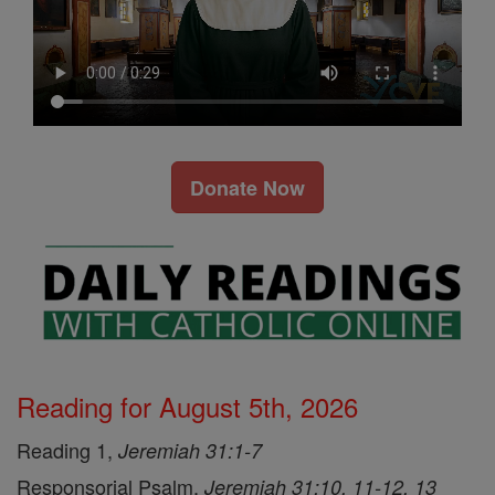
Donate Now
Reading for August 5th, 2026
Reading 1,
Jeremiah 31:1-7
Responsorial Psalm,
Jeremiah 31:10, 11-12, 13