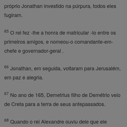
próprio Jonathan investido na púrpura, todos eles
fugiram.
65
O rei fez -lhe a honra de matricular -lo entre os
primeiros amigos, e nomeou-o comandante-em-
chefe e governador-geral .
66
Jonathan, em seguida, voltaram para Jerusalém,
em paz e alegria.
67
No ano de 165, Demetrius filho de Demétrio veio
de Creta para a terra de seus antepassados.
68
Quando o rei Alexandre ouviu dele que ele