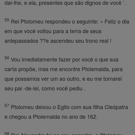
dar-lhe, e ela, presentes que são dignos de você ' .
55
Rei Ptolomeu respondeu o seguinte: « Feliz o dia
em que você voltou para a terra de seus
antepassados ??e ascendeu seu trono real !
56
Vou imediatamente fazer por você o que sua
carta propõe, mas me encontre Ptolemaida, para
que possamos ver um ao outro, e eu me tornarei
seu pai -de-lei, como você pediu .
57
Ptolomeu deixou o Egito com sua filha Cleópatra
e chegou a Ptolemaida no ano de 162.
58