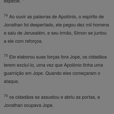
espécie. "
74
Ao ouvir as palavras de Apolônio, o espírito de
Jonathan foi despertado, ele pegou dez mil homens
e saiu de Jerusalém, e seu irmão, Simon se juntou
a ele com reforços.
75
Ele elaborou suas forças fora Jope, os cidadãos
terem excluí-lo, uma vez que Apolônio tinha uma
guarnição em Jope. Quando eles começaram o
ataque,
76
os cidadãos se assustou e abriu as portas, e
Jonathan ocupava Jope.