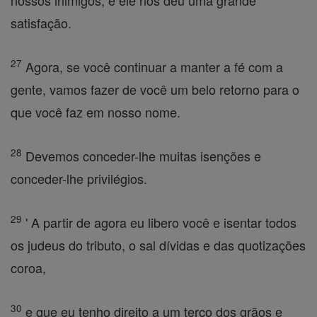
nossos inimigos, e ele nos deu uma grande
satisfação.
27
Agora, se você continuar a manter a fé com a
gente, vamos fazer de você um belo retorno para o
que você faz em nosso nome.
28
Devemos conceder-lhe muitas isenções e
conceder-lhe privilégios.
29
' A partir de agora eu libero você e isentar todos
os judeus do tributo, o sal dívidas e das quotizações
coroa,
30
e que eu tenho direito a um terço dos grãos e