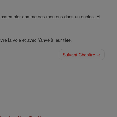
les rassembler comme des moutons dans un enclos. Et
uvre la voie et avec Yahvé à leur tête.
Suivant Chapitre →