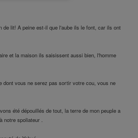
e lit! A peine est-il que l'aube ils le font, car ils ont
aire et la maison ils saisissent aussi bien, l'homme
ce dont vous ne serez pas sortir votre cou, vous ne
avons été dépouillés de tout, la terre de mon peuple a
à notre spoliateur .