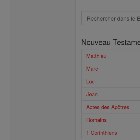
Search
Rechercher
dans
Nouveau Testame
le
Bible
Matthieu
Marc
Luc
Jean
Actes des Apôtres
Romains
1 Corinthiens