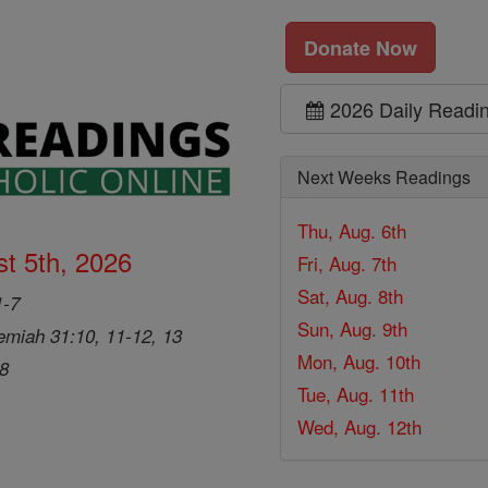
Donate Now
2026 Daily Readi
Next Weeks Readings
Thu, Aug. 6th
t 5th, 2026
Fri, Aug. 7th
Sat, Aug. 8th
1-7
Sun, Aug. 9th
emiah 31:10, 11-12, 13
Mon, Aug. 10th
28
Tue, Aug. 11th
Wed, Aug. 12th