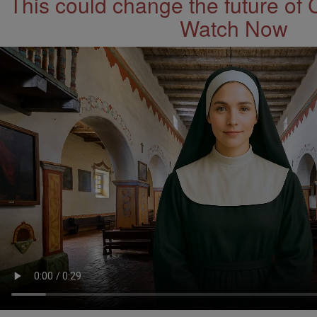
This could change the future of 
Watch Now