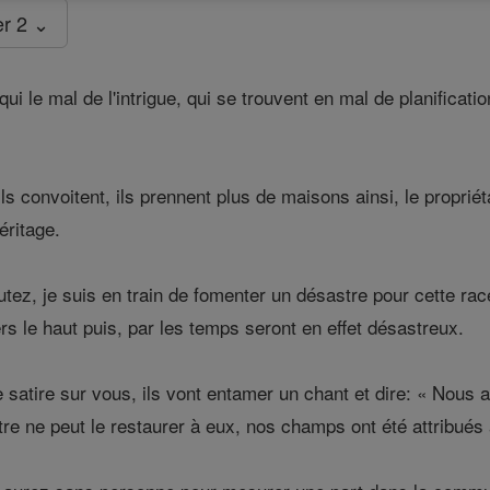
er 2 ⌄
 le mal de l'intrigue, qui se trouvent en mal de planification d
ls convoitent, ils prennent plus de maisons ainsi, le propriét
éritage.
tez, je suis en train de fomenter un désastre pour cette ra
rs le haut puis, par les temps seront en effet désastreux.
ne satire sur vous, ils vont entamer un chant et dire: « Nous 
tre ne peut le restaurer à eux, nos champs ont été attribués 