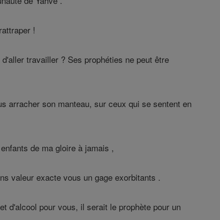
unauté de Yahvé .
attraper !
'aller travailler ? Ses prophéties ne peut être
us arracher son manteau, sur ceux qui se sentent en
enfants de ma gloire à jamais ,
ans valeur exacte vous un gage exorbitants .
 d'alcool pour vous, il serait le prophète pour un