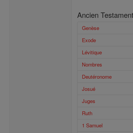
Ancien Testamen
Genèse
Exode
Lévitique
Nombres
Deutéronome
Josué
Juges
Ruth
1 Samuel