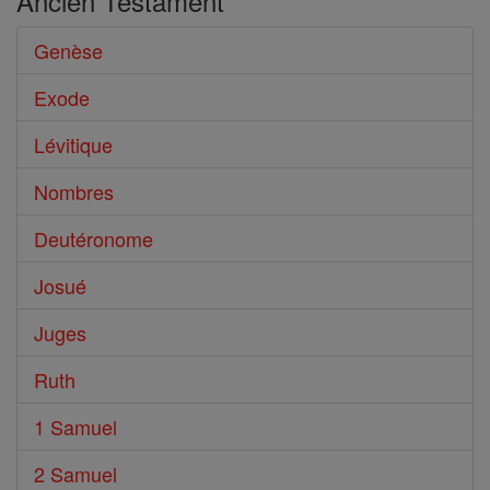
Ancien Testament
Genèse
Exode
Lévitique
Nombres
Deutéronome
Josué
Juges
Ruth
1 Samuel
2 Samuel