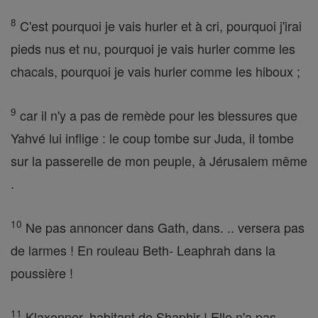
8
C'est pourquoi je vais hurler et à cri, pourquoi j'irai
pieds nus et nu, pourquoi je vais hurler comme les
chacals, pourquoi je vais hurler comme les hiboux ;
9
car il n'y a pas de remède pour les blessures que
Yahvé lui inflige : le coup tombe sur Juda, il tombe
sur la passerelle de mon peuple, à Jérusalem même
.
10
Ne pas annoncer dans Gath, dans. .. versera pas
de larmes ! En rouleau Beth- Leaphrah dans la
poussière !
11
Klaxonner, habitant de Shaphir ! Elle n'a pas