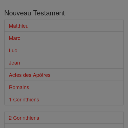
dans
Nouveau Testament
le
Bible
Matthieu
Marc
Luc
Jean
Actes des Apôtres
Romains
1 Corinthiens
2 Corinthiens