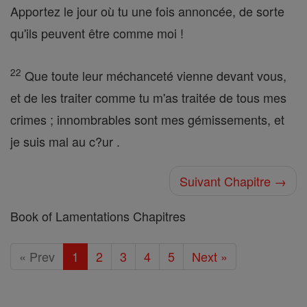
Apportez le jour où tu une fois annoncée, de sorte
qu'ils peuvent être comme moi !
22
Que toute leur méchanceté vienne devant vous,
et de les traiter comme tu m'as traitée de tous mes
crimes ; innombrables sont mes gémissements, et
je suis mal au c?ur .
Suivant Chapitre →
Book of Lamentations Chapitres
« Prev
1
2
3
4
5
Next »