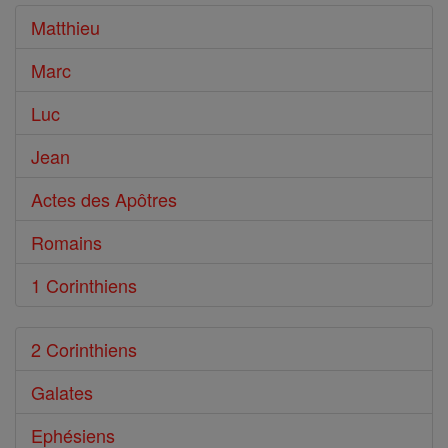
Bible
Matthieu
Marc
Luc
Jean
Actes des Apôtres
Romains
1 Corinthiens
2 Corinthiens
Galates
Ephésiens