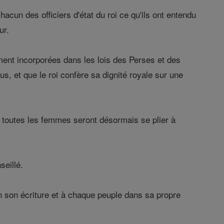
hacun des officiers d'état du roi ce qu'ils ont entendu
ur.
blement incorporées dans les lois des Perses et des
s, et que le roi confère sa dignité royale sur une
t toutes les femmes seront désormais se plier à
seillé.
n son écriture et à chaque peuple dans sa propre