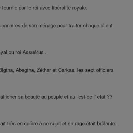
urnie par le roi avec libéralité royale.
ctionnaires de son ménage pour traiter chaque client
yal du roi Assuérus .
Bigtha, Abagtha, Zéthar et Carkas, les sept officiers
fficher sa beauté au peuple et au -est de l' état ??
ait très en colère à ce sujet et sa rage était brûlante .