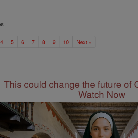
es
4
5
6
7
8
9
10
Next »
This could change the future of 
Watch Now