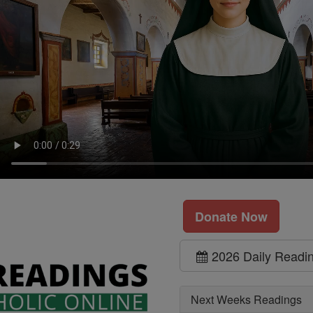
Donate Now
2026 Daily Readi
Next Weeks Readings