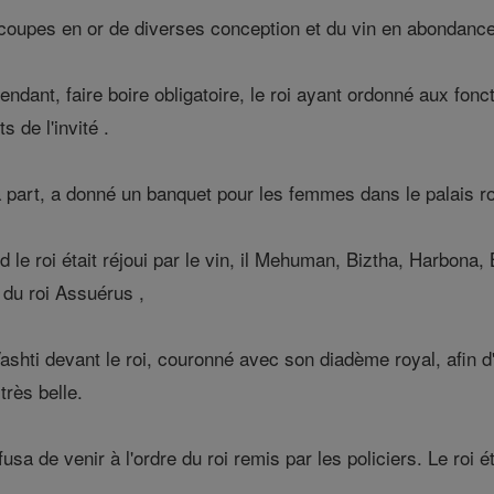
coupes en or de diverses conception et du vin en abondance fo
pendant, faire boire obligatoire, le roi ayant ordonné aux fon
 de l'invité .
a part, a donné un banquet pour les femmes dans le palais ro
 le roi était réjoui par le vin, il Mehuman, Biztha, Harbona, 
 du roi Assuérus ,
shti devant le roi, couronné avec son diadème royal, afin d'a
très belle.
usa de venir à l'ordre du roi remis par les policiers. Le roi ét