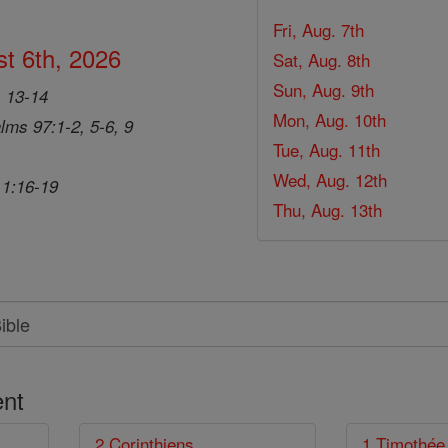
Fri, Aug. 7th
t 6th, 2026
Sat, Aug. 8th
Sun, Aug. 9th
, 13-14
Mon, Aug. 10th
lms 97:1-2, 5-6, 9
Tue, Aug. 11th
Wed, Aug. 12th
 1:16-19
Thu, Aug. 13th
nt
2 Corinthiens
1 Timothée