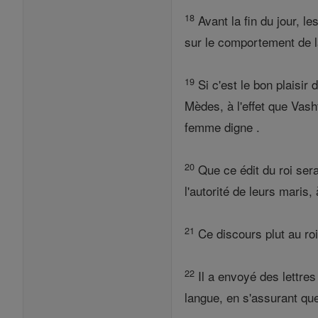
18
Avant la fin du jour, le
sur le comportement de la 
19
Si c'est le bon plaisir 
Mèdes, à l'effet que Vash
femme digne .
20
Que ce édit du roi sera
l'autorité de leurs maris, 
21
Ce discours plut au roi 
22
Il a envoyé des lettre
langue, en s'assurant qu