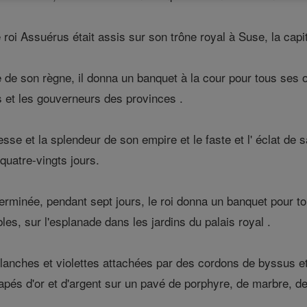
 roi Assuérus était assis sur son trône royal à Suse, la capit
de son règne, il donna un banquet à la cour pour tous ses of
 et les gouverneurs des provinces .
hesse et la splendeur de son empire et le faste et l' éclat de
quatre-vingts jours.
erminée, pendant sept jours, le roi donna un banquet pour to
es, sur l'esplanade dans les jardins du palais royal .
blanches et violettes attachées par des cordons de byssus e
pés d'or et d'argent sur un pavé de porphyre, de marbre, de 