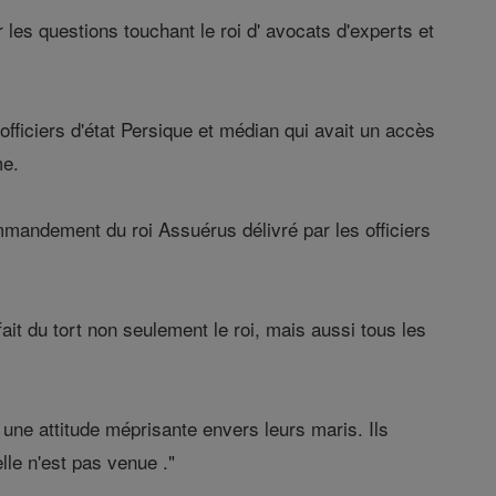
 les questions touchant le roi d' avocats d'experts et
iciers d'état Persique et médian qui avait un accès
me.
 commandement du roi Assuérus délivré par les officiers
fait du tort non seulement le roi, mais aussi tous les
une attitude méprisante envers leurs maris. Ils
lle n'est pas venue ."