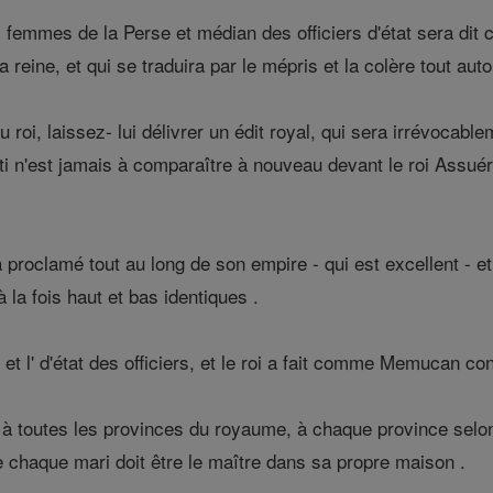
s femmes de la Perse et médian des officiers d'état sera dit c
reine, et qui se traduira par le mépris et la colère tout auto
du roi, laissez- lui délivrer un édit royal, qui sera irrévoca
ti n'est jamais à comparaître à nouveau devant le roi Assuéru
 proclamé tout au long de son empire - qui est excellent - e
à la fois haut et bas identiques .
et l' d'état des officiers, et le roi a fait comme Memucan con
s à toutes les provinces du royaume, à chaque province selo
e chaque mari doit être le maître dans sa propre maison .