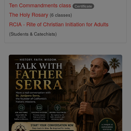
Ten Commandments class
Certificate
The Holy Rosary
(6 classes)
RCIA - Rite of Christian Initiation for Adults
(Students & Catechists)