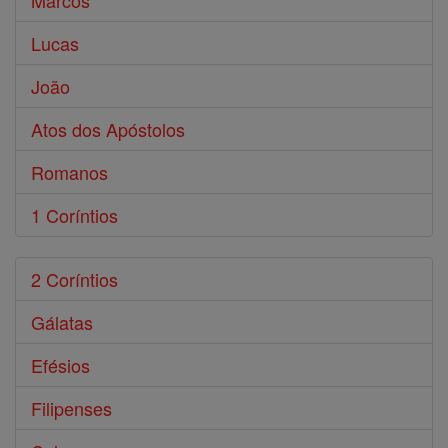
Marcos
Lucas
João
Atos dos Apóstolos
Romanos
1 Coríntios
2 Coríntios
Gálatas
Efésios
Filipenses