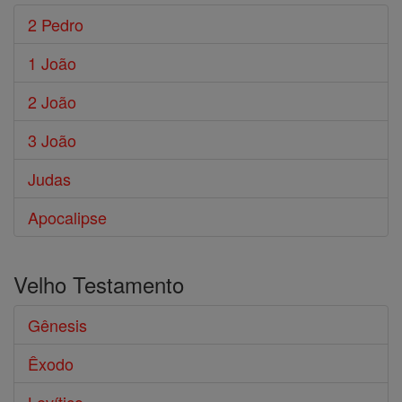
2 Pedro
1 João
2 João
3 João
Judas
Apocalipse
Velho Testamento
Gênesis
Êxodo