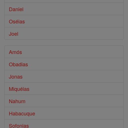
Daniel
Oséias
Joel
Amós
Obadias
Jonas
Miquéias
Nahum
Habacuque
Sofonias