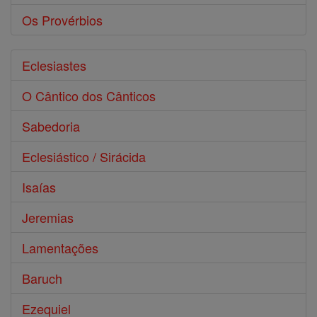
Os Provérbios
Eclesiastes
O Cântico dos Cânticos
Sabedoria
Eclesiástico / Sirácida
Isaías
Jeremias
Lamentações
Baruch
Ezequiel