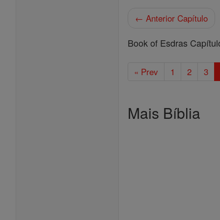
← Anterior Capítulo
Book of Esdras Capítul
« Prev
1
2
3
Mais Bíblia