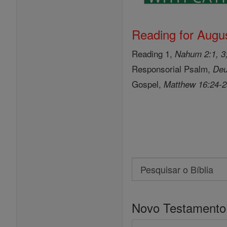
Reading for Augus
Reading 1,
Nahum 2:1, 3;
Responsorial Psalm,
Deu
Gospel,
Matthew 16:24-
Search
Pesquisar
o
Novo Testamento
Bíblia