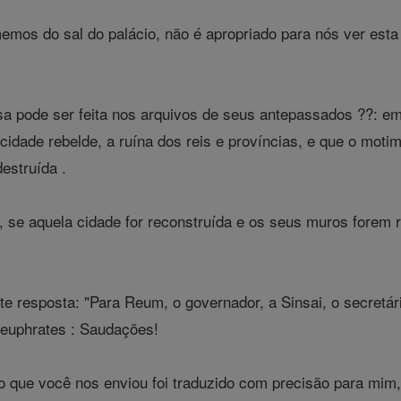
emos do sal do palácio, não é apropriado para nós ver esta a
 pode ser feita nos arquivos de seus antepassados ??: em
cidade rebelde, a ruína dos reis e províncias, e que o motim
destruída .
 se aquela cidade for reconstruída e os seus muros forem r
e resposta: "Para Reum, o governador, a Sinsai, o secretá
seuphrates : Saudações!
 que você nos enviou foi traduzido com precisão para mim