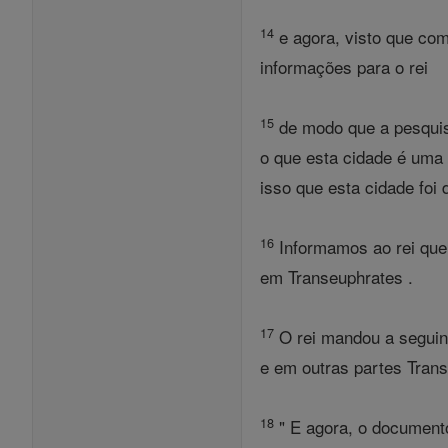
14
e agora, visto que com
informações para o rei
15
de modo que a pesquisa
o que esta cidade é uma 
isso que esta cidade foi 
16
Informamos ao rei que,
em Transeuphrates .
17
O rei mandou a seguint
e em outras partes Tran
18
" E agora, o documento