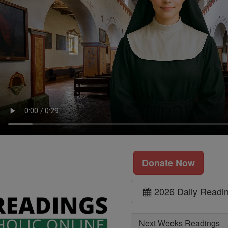
Donate Now
2026 Daily Readi
Next Weeks Readings