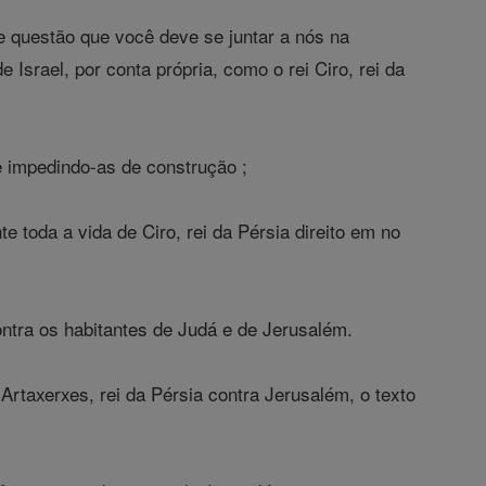
de questão que você deve se juntar a nós na
srael, por conta própria, como o rei Ciro, rei da
e impedindo-as de construção ;
 toda a vida de Ciro, rei da Pérsia direito em no
ntra os habitantes de Judá e de Jerusalém.
rtaxerxes, rei da Pérsia contra Jerusalém, o texto