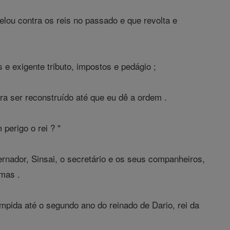
elou contra os reis no passado e que revolta e
e exigente tributo, impostos e pedágio ;
a ser reconstruído até que eu dê a ordem .
perigo o rei ? "
rnador, Sinsai, o secretário e os seus companheiros,
rmas .
mpida até o segundo ano do reinado de Dario, rei da