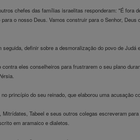
utros chefes das famílias israelitas responderam: "É fora 
para o nosso Deus. Vamos construir para o Senhor, Deus de I
 seguida, definir sobre a desmoralização do povo de Judá 
ontra eles conselheiros para frustrarem o seu plano durante
Pérsia.
no princípio do seu reinado, que elaborou uma acusação co
 Mitrídates, Tabeel e seus outros colegas escreveram para A
escrito em aramaico e dialetos.