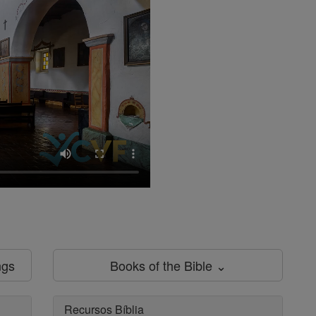
ngs
Books of the Bible ⌄
Recursos Bíblia