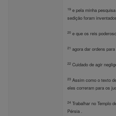
19
e pela minha pesquisa 
sedição foram inventad
20
e que os reis poderoso
21
agora dar ordens para 
22
Cuidado de agir neglig
23
Assim como o texto de 
eles correram para os ju
24
Trabalhar no Templo de
Pérsia .