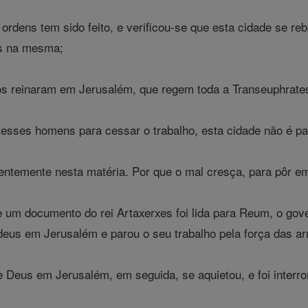
ordens tem sido feito, e verificou-se que esta cidade se reb
os na mesma;
s reinaram em Jerusalém, que regem toda a Transeuphrates 
esses homens para cessar o trabalho, esta cidade não é par
entemente nesta matéria. Por que o mal cresça, para pôr em 
um documento do rei Artaxerxes foi lida para Reum, o gove
deus em Jerusalém e parou o seu trabalho pela força das a
 Deus em Jerusalém, em seguida, se aquietou, e foi interro