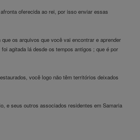
fronta oferecida ao rei, por isso enviar essas
 que os arquivos que você vai encontrar e aprender
 foi agitada lá desde os tempos antigos ; que é por
estaurados, você logo não têm territórios deixados
rio, e seus outros associados residentes em Samaria
,