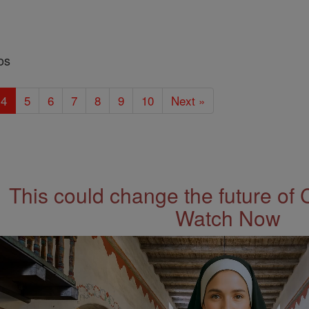
os
4
5
6
7
8
9
10
Next »
This could change the future of 
Watch Now