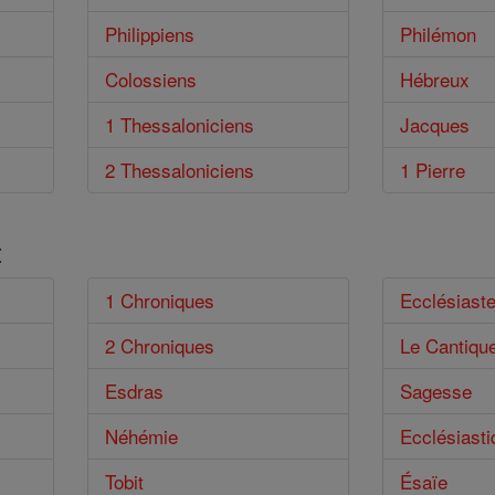
Philippiens
Philémon
Colossiens
Hébreux
1 Thessaloniciens
Jacques
2 Thessaloniciens
1 Pierre
t
1 Chroniques
Ecclésiast
2 Chroniques
Le Cantiqu
Esdras
Sagesse
Néhémie
Ecclésiasti
Tobit
Ésaïe