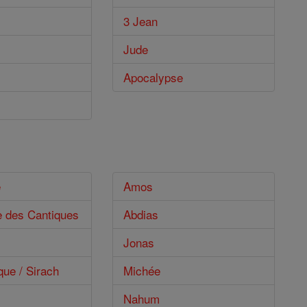
3 Jean
Jude
Apocalypse
e
Amos
e des Cantiques
Abdias
Jonas
que / Sirach
Michée
Nahum