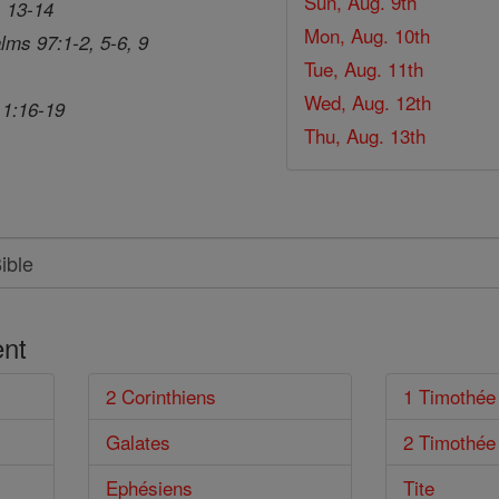
Sun, Aug. 9th
, 13-14
Mon, Aug. 10th
lms 97:1-2, 5-6, 9
Tue, Aug. 11th
Wed, Aug. 12th
 1:16-19
Thu, Aug. 13th
nt
2 Corinthiens
1 Timothée
Galates
2 Timothée
Ephésiens
Tite