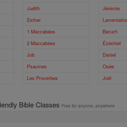
Judith
Jérémie
Esther
Lamentatio
1 Maccabées
Baruch
2 Maccabées
Ézéchiel
Job
Daniel
Psaumes
Osée
Les Proverbes
Joël
riendly Bible Classes
Free for anyone, anywhere