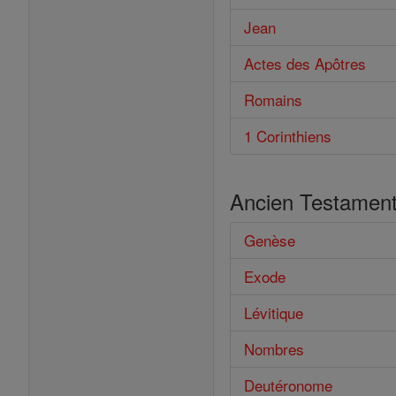
Jean
Actes des Apôtres
Romains
1 Corinthiens
Ancien Testamen
Genèse
Exode
Lévitique
Nombres
Deutéronome