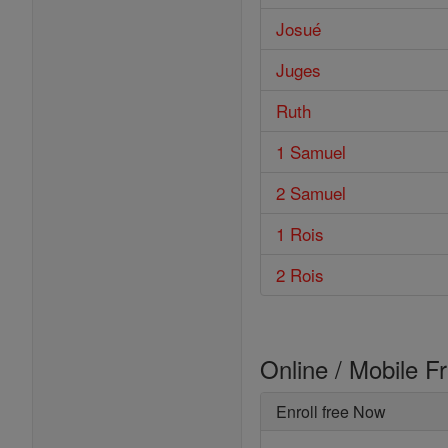
Josué
Juges
Ruth
1 Samuel
2 Samuel
1 Rois
2 Rois
Online / Mobile F
Enroll free Now