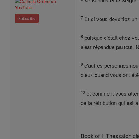
Vous nous et le Seigneur
7
Et si vous deveniez un 
Subscribe
8
puisque c'était chez vou
s'est répandue partout. 
9
d'autres personnes nou
dieux quand vous ont été 
10
et comment vous attende
de la rétribution qui est à
Book of 1 Thessalonici