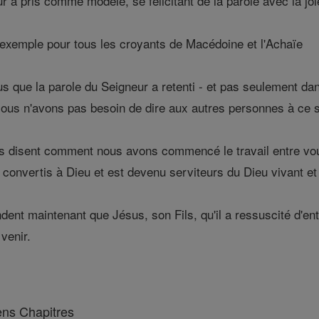
 a pris comme modèle, se félicitant de la parole avec la joie 
exemple pour tous les croyants de Macédoine et l'Achaïe
s que la parole du Seigneur a retenti - et pas seulement dan
Nous n'avons pas besoin de dire aux autres personnes à ce s
s disent comment nous avons commencé le travail entre vo
convertis à Dieu et est devenu serviteurs du Dieu vivant et 
nt maintenant que Jésus, son Fils, qu'il a ressuscité d'entr
 venir.
ens Chapitres