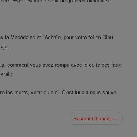
de l'Esprit Saint en dépit de grandes difficultés .
s la Macédoine et l'Achaïe, pour votre foi en Dieu
ujet :
us, comment vous avez rompu avec le culte des faux
vrai ;
e les morts, venir du ciel. C'est lui qui nous sauve
Suivant Chapitre →