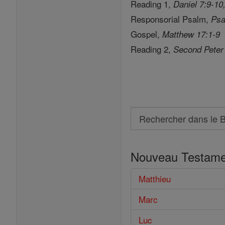
Reading 1,
Daniel 7:9-10
Responsorial Psalm,
Psa
Gospel,
Matthew 17:1-9
Reading 2,
Second Peter
Search
Rechercher
dans
Nouveau Testame
le
Bible
Matthieu
Marc
Luc