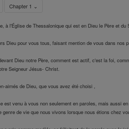
Chapter 1 ⌄
e, à l'Église de Thessalonique qui est en Dieu le Père et du
s Dieu pour vous tous, faisant mention de vous dans nos pr
ant Dieu notre Père, comment est actif, c'est la foi, comm
tre Seigneur Jésus- Christ.
n-aimés de Dieu, que vous avez été choisi ,
e est venu à vous non seulement en paroles, mais aussi en 
le genre de vie que nous vivons lorsque nous étions chez vous