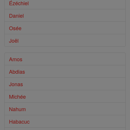
Ézéchiel
Daniel
Osée
Joël
Amos
Abdias
Jonas
Michée
Nahum
Habacuc