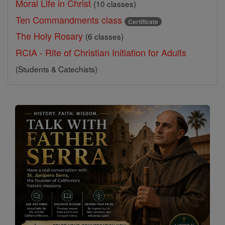
Moral Life in Christ
(10 classes)
Ten Commandments class
Certificate
The Holy Rosary
(6 classes)
RCIA - Rite of Christian Initiation for Adults
(Students & Catechists)