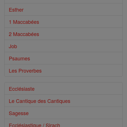
Esther
1 Maccabées
2 Maccabées
Job
Psaumes
Les Proverbes
Ecclésiaste
Le Cantique des Cantiques
Sagesse
Ecclésiastique / Sirach