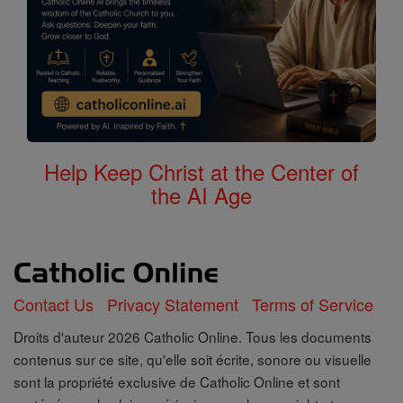
Help Keep Christ at the Center of
the AI Age
Contact Us
Privacy Statement
Terms of Service
Droits d'auteur 2026 Catholic Online. Tous les documents
contenus sur ce site, qu'elle soit écrite, sonore ou visuelle
sont la propriété exclusive de Catholic Online et sont