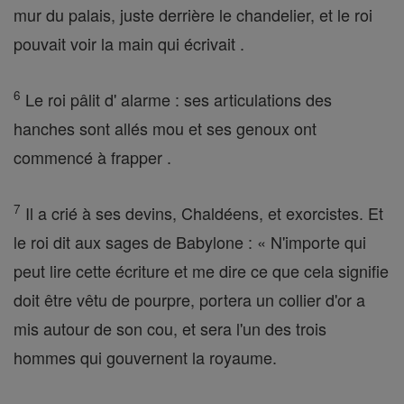
mur du palais, juste derrière le chandelier, et le roi
pouvait voir la main qui écrivait .
6
Le roi pâlit d' alarme : ses articulations des
hanches sont allés mou et ses genoux ont
commencé à frapper .
7
Il a crié à ses devins, Chaldéens, et exorcistes. Et
le roi dit aux sages de Babylone : « N'importe qui
peut lire cette écriture et me dire ce que cela signifie
doit être vêtu de pourpre, portera un collier d'or a
mis autour de son cou, et sera l'un des trois
hommes qui gouvernent la royaume.