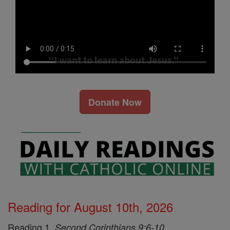
Donate Now
Reading for August 10th, 2026
Reading 1,
Second Corinthians 9:6-10