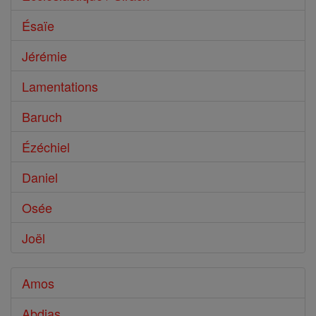
Ésaïe
Jérémie
Lamentations
Baruch
Ézéchiel
Daniel
Osée
Joël
Amos
Abdias