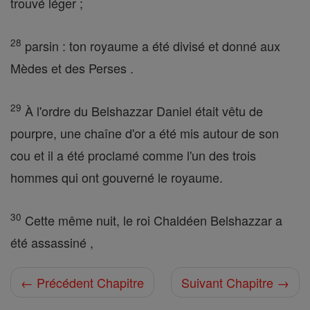
trouvé léger ;
28
parsin : ton royaume a été divisé et donné aux
Mèdes et des Perses .
29
À l'ordre du Belshazzar Daniel était vêtu de
pourpre, une chaîne d'or a été mis autour de son
cou et il a été proclamé comme l'un des trois
hommes qui ont gouverné le royaume.
30
Cette même nuit, le roi Chaldéen Belshazzar a
été assassiné ,
← Précédent Chapitre
Suivant Chapitre →