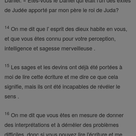
Daniel: « Etes-vous le Daniel qui était l'un des exilés
de Judée apporté par mon père le roi de Juda?
14
On me dit que l' esprit des dieux habite en vous,
et que vous êtes connu pour votre perception,
intelligence et sagesse merveilleuse .
15
Les sages et les devins ont déjà été portées à
moi de lire cette écriture et me dire ce que cela
signifie, mais ils ont été incapables de révéler le
sens .
16
On me dit que vous êtes en mesure de donner
des interprétations et à démêler des problèmes
difficiles, donc si vous pouvez lire l'écriture et me