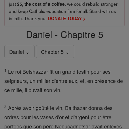
just
, we could rebuild stronger
$5, the cost of a coffee
and keep Catholic education free for all. Stand with us
in faith. Thank you.
DONATE TODAY >
Daniel - Chapitre 5
Daniel ⌄
Chapter 5 ⌄
1
Le roi Belshazzar fit un grand festin pour ses
seigneurs, un millier d'entre eux, et, en présence de
ce mille, il buvait son vin.
2
Après avoir goûté le vin, Balthazar donna des
ordres pour les vases d'or et d'argent pour être
portées que son père Nebucadnetsar avait enlevés