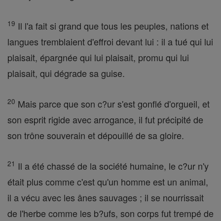
19
Il l'a fait si grand que tous les peuples, nations et
langues tremblaient d'effroi devant lui : il a tué qui lui
plaisait, épargnée qui lui plaisait, promu qui lui
plaisait, qui dégrade sa guise.
20
Mais parce que son c?ur s'est gonflé d'orgueil, et
son esprit rigide avec arrogance, il fut précipité de
son trône souverain et dépouillé de sa gloire.
21
Il a été chassé de la société humaine, le c?ur n'y
était plus comme c'est qu'un homme est un animal,
il a vécu avec les ânes sauvages ; il se nourrissait
de l'herbe comme les b?ufs, son corps fut trempé de