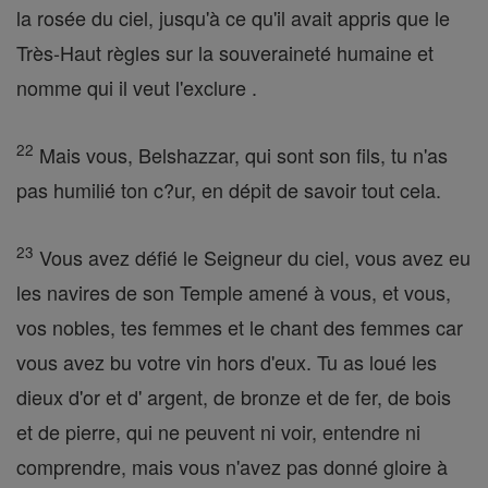
la rosée du ciel, jusqu'à ce qu'il avait appris que le
Très-Haut règles sur la souveraineté humaine et
nomme qui il veut l'exclure .
22
Mais vous, Belshazzar, qui sont son fils, tu n'as
pas humilié ton c?ur, en dépit de savoir tout cela.
23
Vous avez défié le Seigneur du ciel, vous avez eu
les navires de son Temple amené à vous, et vous,
vos nobles, tes femmes et le chant des femmes car
vous avez bu votre vin hors d'eux. Tu as loué les
dieux d'or et d' argent, de bronze et de fer, de bois
et de pierre, qui ne peuvent ni voir, entendre ni
comprendre, mais vous n'avez pas donné gloire à