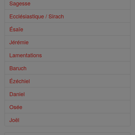
Sagesse
Ecclésiastique / Sirach
Ésaïe
Jérémie
Lamentations
Baruch
Ézéchiel
Daniel
Osée
Joël