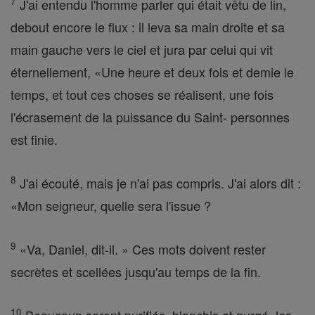
7
J'ai entendu l'homme parler qui était vêtu de lin,
debout encore le flux : il leva sa main droite et sa
main gauche vers le ciel et jura par celui qui vit
éternellement, «Une heure et deux fois et demie le
temps, et tout ces choses se réalisent, une fois
l'écrasement de la puissance du Saint- personnes
est finie.
8
J'ai écouté, mais je n'ai pas compris. J'ai alors dit :
«Mon seigneur, quelle sera l'issue ?
9
«Va, Daniel, dit-il. » Ces mots doivent rester
secrètes et scellées jusqu'au temps de la fin.
10