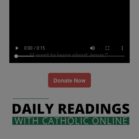
Donate Now