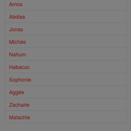
Amos
Abdias
Jonas
Michée
Nahum
Habacuc
Sophonie
Aggée
Zacharie
Malachie