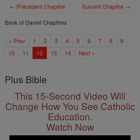
← Précédent Chapitre
Suivant Chapitre →
Book of Daniel Chapitres
« Prev
1
2
3
4
5
6
7
8
9
10
11
12
13
14
Next »
Plus Bible
This 15-Second Video Will
Change How You See Catholic
Education.
Watch Now