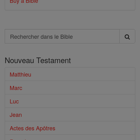
Buy a Bible
Search
Rechercher
dans
Nouveau Testament
le
Bible
Matthieu
Marc
Luc
Jean
Actes des Apôtres