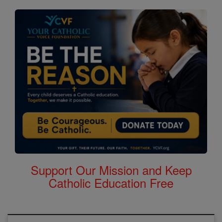
Support Our Mission and Keep
Catholic Education Free