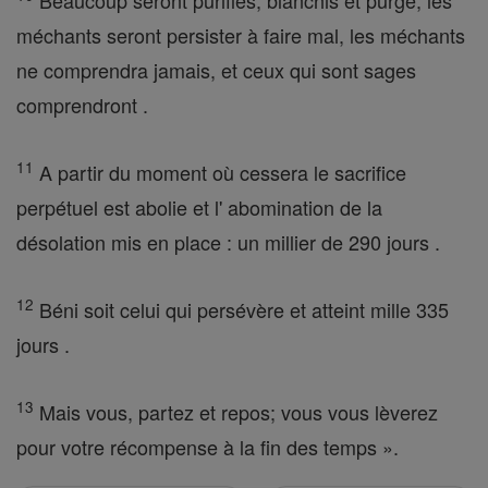
Beaucoup seront purifiés, blanchis et purgé, les
méchants seront persister à faire mal, les méchants
ne comprendra jamais, et ceux qui sont sages
comprendront .
11
A partir du moment où cessera le sacrifice
perpétuel est abolie et l' abomination de la
désolation mis en place : un millier de 290 jours .
12
Béni soit celui qui persévère et atteint mille 335
jours .
13
Mais vous, partez et repos; vous vous lèverez
pour votre récompense à la fin des temps ».