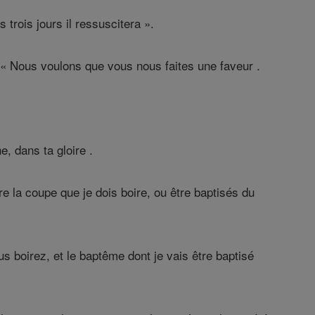
s trois jours il ressuscitera ».
t :« Nous voulons que vous nous faites une faveur .
e, dans ta gloire .
la coupe que je dois boire, ou être baptisés du
s boirez, et le baptême dont je vais être baptisé