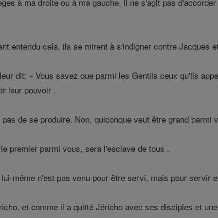
ges à ma droite ou à ma gauche, il ne s'agit pas d'accorder l
ant entendu cela, ils se mirent à s'indigner contre Jacques e
leur dit: « Vous savez que parmi les Gentils ceux qu'ils appel
r leur pouvoir .
t pas de se produire. Non, quiconque veut être grand parmi v
le premier parmi vous, sera l'esclave de tous .
lui-même n'est pas venu pour être servi, mais pour servir et
icho, et comme il a quitté Jéricho avec ses disciples et une 