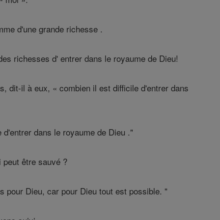
homme d'une grande richesse .
t des richesses d' entrer dans le royaume de Dieu!
dit-il à eux, « combien il est difficile d'entrer dans
e d'entrer dans le royaume de Dieu ."
i peut être sauvé ?
s pour Dieu, car pour Dieu tout est possible. "