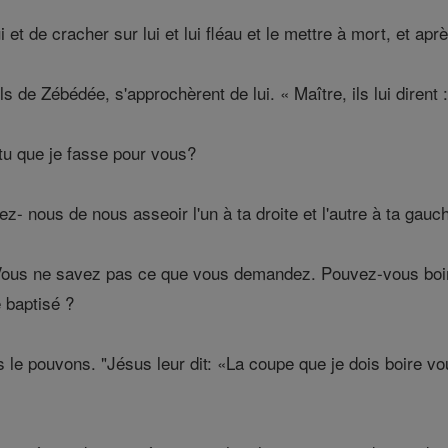
et de cracher sur lui et lui fléau et le mettre à mort, et aprè
ls de Zébédée, s'approchèrent de lui. « Maître, ils lui diren
-tu que je fasse pour vous?
tez- nous de nous asseoir l'un à ta droite et l'autre à ta gauch
Vous ne savez pas ce que vous demandez. Pouvez-vous boire 
 baptisé ?
 le pouvons. "Jésus leur dit: «La coupe que je dois boire vou