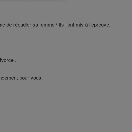
me de répudier sa femme? Ils l'ont mis à l'épreuve.
ivorce .
mandement pour vous.
.