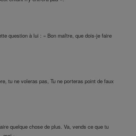
e question à lui : « Bon maître, que dois-je faire
, tu ne voleras pas, Tu ne porteras point de faux
z faire quelque chose de plus. Va, vends ce que tu
- moi ».