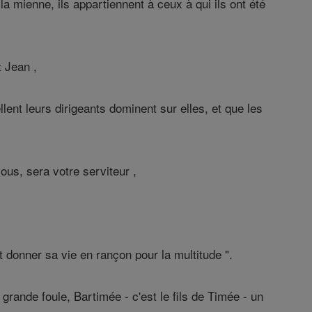
a mienne, ils appartiennent à ceux à qui ils ont été
t Jean ,
lent leurs dirigeants dominent sur elles, et que les
ous, sera votre serviteur ,
 donner sa vie en rançon pour la multitude ".
grande foule, Bartimée - c'est le fils de Timée - un