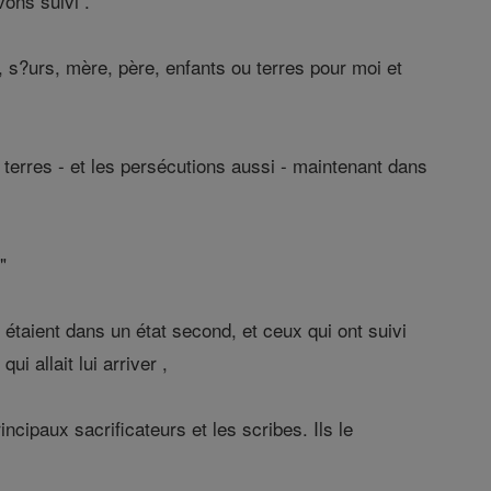
vons suivi .
es, s?urs, mère, père, enfants ou terres pour moi et
 terres - et les persécutions aussi - maintenant dans
"
 étaient dans un état second, et ceux qui ont suivi
i allait lui arriver ,
cipaux sacrificateurs et les scribes. Ils le