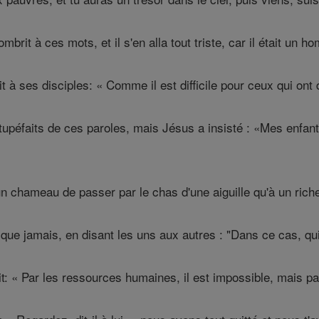
brit à ces mots, et il s'en alla tout triste, car il était un 
t à ses disciples: « Comme il est difficile pour ceux qui on
upéfaits de ces paroles, mais Jésus a insisté : «Mes enfants, 
 un chameau de passer par le chas d'une aiguille qu'à un rich
 que jamais, en disant les uns aux autres : "Dans ce cas, qu
t: « Par les ressources humaines, il est impossible, mais pa