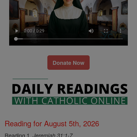
Donate Now
Reading for August 5th, 2026
Reading 1,
Jeremiah 31:1-7