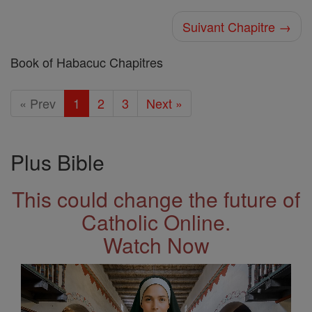
Suivant Chapitre →
Book of Habacuc Chapitres
« Prev
1
2
3
Next »
Plus Bible
This could change the future of
Catholic Online.
Watch Now