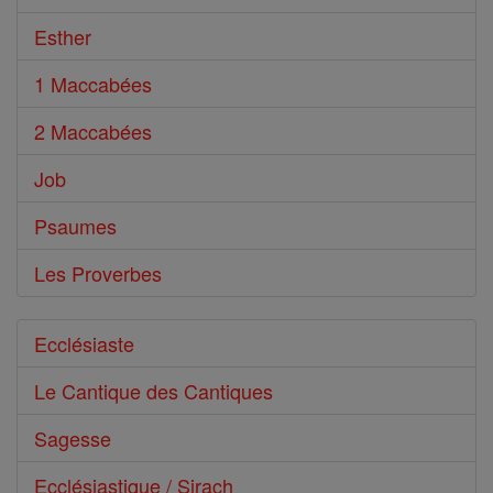
Esther
1 Maccabées
2 Maccabées
Job
Psaumes
Les Proverbes
Ecclésiaste
Le Cantique des Cantiques
Sagesse
Ecclésiastique / Sirach