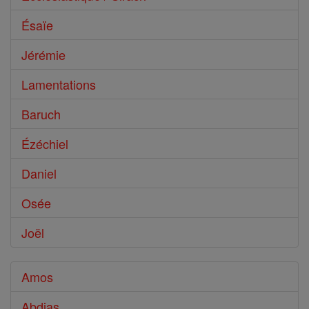
Ésaïe
Jérémie
Lamentations
Baruch
Ézéchiel
Daniel
Osée
Joël
Amos
Abdias