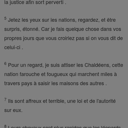
la justice afin sort perverti .
5
Jetez les yeux sur les nations, regardez, et être
surpris, étonné. Car je fais quelque chose dans vos
propres jours que vous croiriez pas si on vous dit de
celui-ci .
6
Pour un regard, je suis attiser les Chaldéens, cette
nation farouche et fougueux qui marchent miles à
travers pays à saisir les maisons des autres .
7
Ils sont affreux et terrible, une loi et de l'autorité
sur eux.
8
Leurs chevaux sont plus rapides que les léopards,