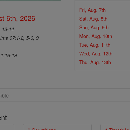
Fri, Aug. 7th
t 6th, 2026
Sat, Aug. 8th
Sun, Aug. 9th
, 13-14
Mon, Aug. 10th
lms 97:1-2, 5-6, 9
Tue, Aug. 11th
Wed, Aug. 12th
 1:16-19
Thu, Aug. 13th
nt
2 Corinthiens
1 Timothée