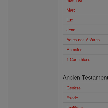
Marc
Luc
Jean
Actes des Apôtres
Romains
1 Corinthiens
Ancien Testamen
Genèse
Exode
Lévitique