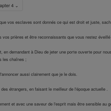
apter 4 ⌄
ue vos esclaves sont donnés ce qui est droit et juste, sach
vos prières et être reconnaissants que vous restez éveillé 
t, en demandant à Dieu de jeter une porte ouverte pour nou
s les chaînes ;
l'annoncer aussi clairement que je le dois.
des étrangers, en faisant le meilleur de l'époque actuelle .
ement et avec une saveur de l'esprit mais être sensible au 