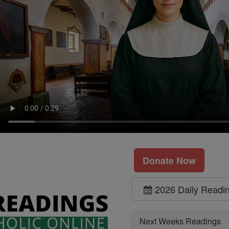
Donate Now
2026 Daily Readi
Next Weeks Readings