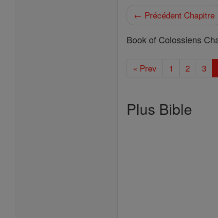
← Précédent Chapitre
Book of Colossiens Cha
« Prev
1
2
3
Plus Bible