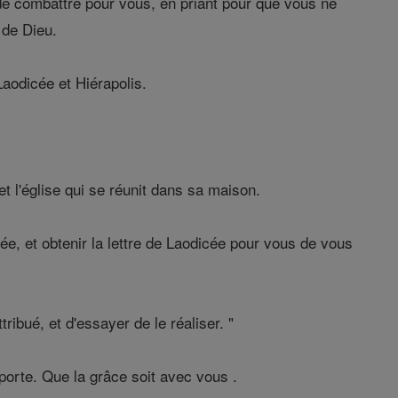
de combattre pour vous, en priant pour que vous ne
 de Dieu.
Laodicée et Hiérapolis.
t l'église qui se réunit dans sa maison.
cée, et obtenir la lettre de Laodicée pour vous de vous
ibué, et d'essayer de le réaliser. "
orte. Que la grâce soit avec vous .