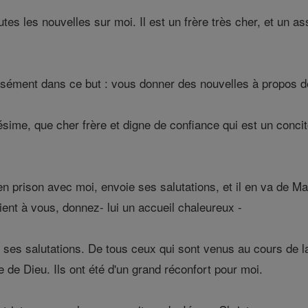
tes les nouvelles sur moi. Il est un frère très cher, et un 
isément dans ce but : vous donner des nouvelles à propos d
ésime, que cher frère et digne de confiance qui est un concit
 en prison avec moi, envoie ses salutations, et il en va de 
l vient à vous, donnez- lui un accueil chaleureux -
ses salutations. De tous ceux qui sont venus au cours de la 
de Dieu. Ils ont été d'un grand réconfort pour moi.