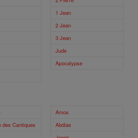
1 Jean
2 Jean
3 Jean
Jude
Apocalypse
e
Amos
e des Cantiques
Abdias
Jonas