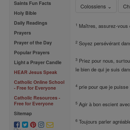
Saints Fun Facts
Colossiens ⌄
Ch
Holy Bible
Daily Readings
1
Maîtres, assurez-vous q
Prayers
2
Prayer of the Day
Soyez persévérant dans 
Popular Prayers
3
Priez pour nous, surtou
Light a Prayer Candle
le bien de qui je suis dan
HEAR Jesus Speak
Catholic Online School
4
prie pour que je puisse 
- Free for Everyone
Catholic Resources -
5
Free for Everyone
Agir à bon escient avec 
Sitemap
6
Toujours parler agréabl