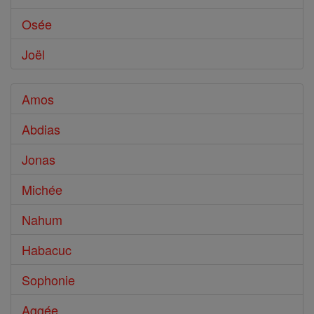
Osée
Joël
Amos
Abdias
Jonas
Michée
Nahum
Habacuc
Sophonie
Aggée