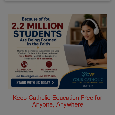
Keep Catholic Education Free for
Anyone, Anywhere