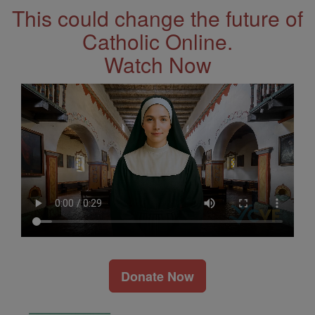
This could change the future of
Catholic Online.
Watch Now
Donate Now