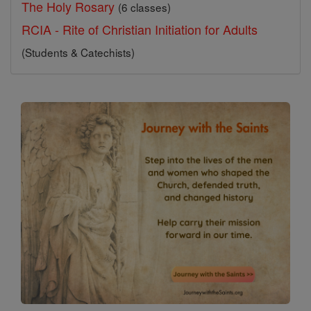
The Holy Rosary
(6 classes)
RCIA - Rite of Christian Initiation for Adults
(Students & Catechists)