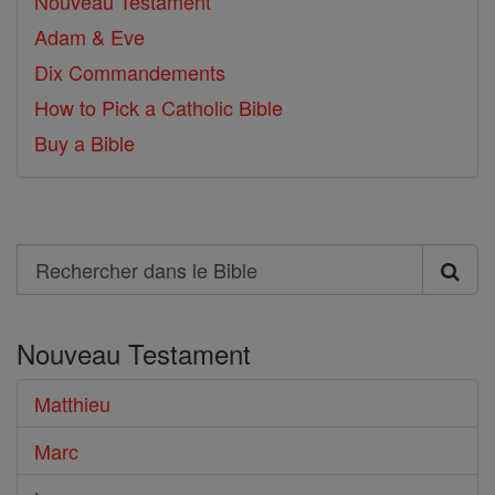
Nouveau Testament
Adam & Eve
Dix Commandements
How to Pick a Catholic Bible
Buy a Bible
Search
Rechercher
dans
Nouveau Testament
le
Bible
Matthieu
Marc