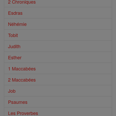
2 Chroniques
Esdras
Néhémie
Tobit
Judith
Esther
1 Maccabées
2 Maccabées
Job
Psaumes
Les Proverbes