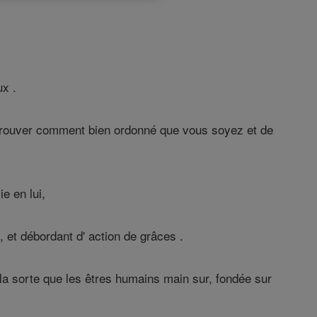
x .
e trouver comment bien ordonné que vous soyez et de
e en lui,
, et débordant d' action de grâces .
la sorte que les êtres humains main sur, fondée sur