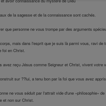
et avoir connaissance du mystère de Dieu
yaux de la sagesse et de la connaissance sont cachés.
urer que personne ne vous trompe par des arguments spécieu
corps, mais dans l'esprit que je suis là parmi vous, ravi d
 foi en Christ.
avez reçu Jésus comme Seigneur et Christ, vivent votre vi
onstruit sur ??lui, a tenu bon par la foi que vous avez appris
ne ne vous séduit par l'attrait vide d'une «philosophie» de 
e et non sur Christ.