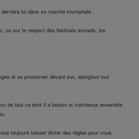
, derrière lui dans sa marche triomphale .
 ou sur le respect des festivals annuels, les
ges et se prosterner devant eux, épinglant tout
tenu de tout ce dont il a besoin et maintenus ensemble
eu.
s toujours laisser dicter des règles pour vous,