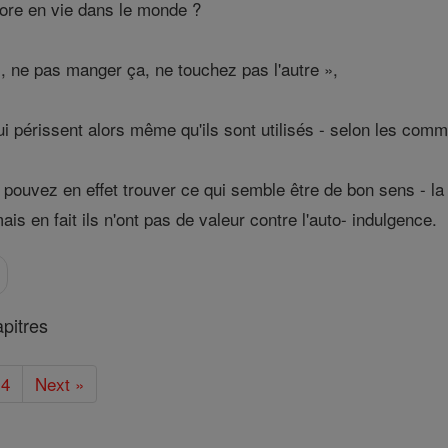
ore en vie dans le monde ?
, ne pas manger ça, ne touchez pas l'autre »,
ui périssent alors même qu'ils sont utilisés - selon les co
ouvez en effet trouver ce qui semble être de bon sens - la cu
is en fait ils n'ont pas de valeur contre l'auto- indulgence.
pitres
4
Next »