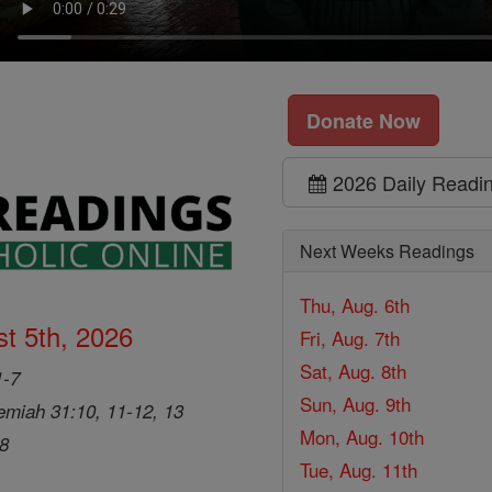
Donate Now
2026 Daily Readi
Next Weeks Readings
Thu, Aug. 6th
t 5th, 2026
Fri, Aug. 7th
Sat, Aug. 8th
1-7
Sun, Aug. 9th
emiah 31:10, 11-12, 13
Mon, Aug. 10th
28
Tue, Aug. 11th