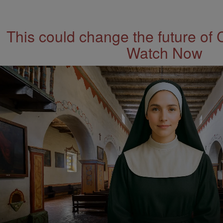
This could change the future of 
Watch Now