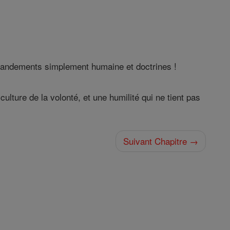
mmandements simplement humaine et doctrines !
lture de la volonté, et une humilité qui ne tient pas
Suivant Chapitre →