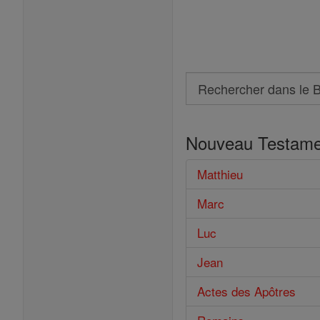
Search
Rechercher
dans
Nouveau Testame
le
Bible
Matthieu
Marc
Luc
Jean
Actes des Apôtres