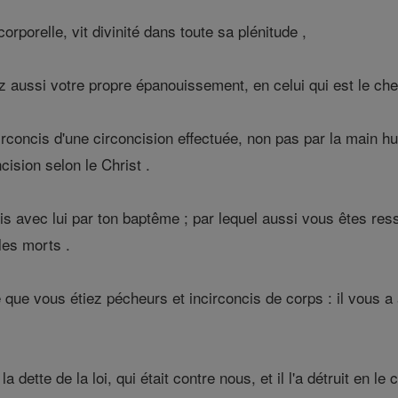
rporelle, vit divinité dans toute sa plénitude ,
z aussi votre propre épanouissement, en celui qui est le chef
irconcis d'une circoncision effectuée, non pas par la main 
ncision selon le Christ .
 avec lui par ton baptême ; par lequel aussi vous êtes ress
 les morts .
que vous étiez pécheurs et incirconcis de corps : il vous a 
la dette de la loi, qui était contre nous, et il l'a détruit en le 