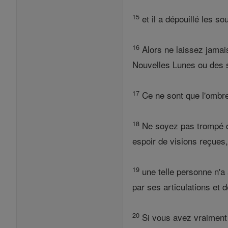
15
et il a dépouillé les so
16
Alors ne laissez jamai
Nouvelles Lunes ou des 
17
Ce ne sont que l'ombre d
18
Ne soyez pas trompé de
espoir de visions reçues
19
une telle personne n'a 
par ses articulations et
20
Si vous avez vraiment 