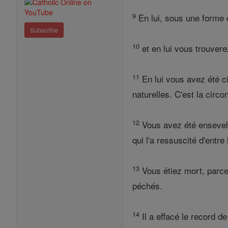
9
En lui, sous une forme co
Subscribe
10
et en lui vous trouvere
11
En lui vous avez été c
naturelles. C'est la circo
12
Vous avez été ensevelis
qui l'a ressuscité d'entre
13
Vous étiez mort, parce 
péchés.
14
Il a effacé le record de 