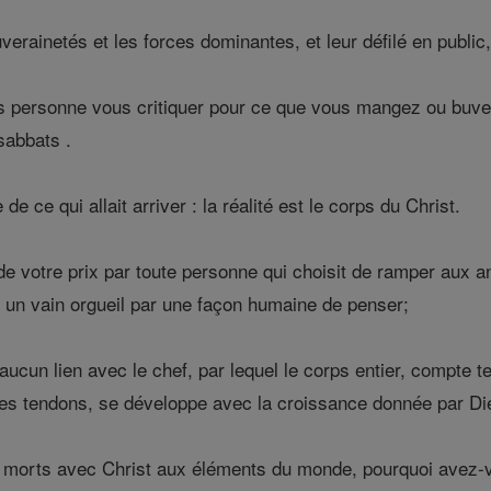
uverainetés et les forces dominantes, et leur défilé en public
s personne vous critiquer pour ce que vous mangez ou buvez,
sabbats .
e ce qui allait arriver : la réalité est le corps du Christ.
 votre prix par toute personne qui choisit de ramper aux an
, un vain orgueil par une façon humaine de penser;
aucun lien avec le chef, par lequel le corps entier, compte 
 des tendons, se développe avec la croissance donnée par Di
morts avec Christ aux éléments du monde, pourquoi avez-vou