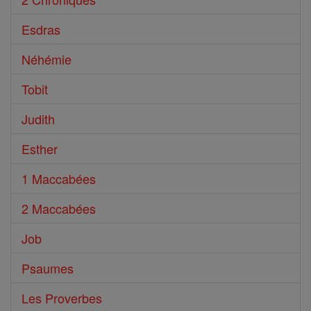
Esdras
Néhémie
Tobit
Judith
Esther
1 Maccabées
2 Maccabées
Job
Psaumes
Les Proverbes