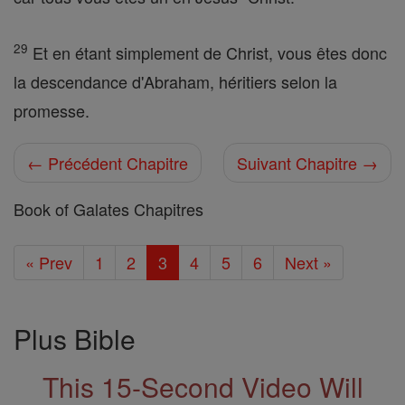
29
Et en étant simplement de Christ, vous êtes donc
la descendance d'Abraham, héritiers selon la
promesse.
← Précédent Chapitre
Suivant Chapitre →
Book of Galates Chapitres
« Prev
1
2
3
4
5
6
Next »
Plus Bible
This 15-Second Video Will