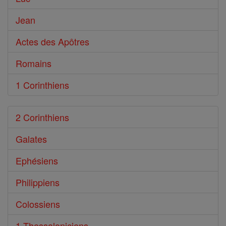
Jean
Actes des Apôtres
Romains
1 Corinthiens
2 Corinthiens
Galates
Ephésiens
Philippiens
Colossiens
1 Thessaloniciens