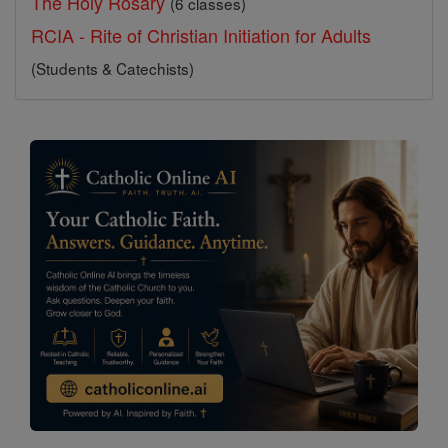
The Holy Rosary
(6 classes)
RCIA - Rite of Christian Initiation for Adults
(Students & Catechists)