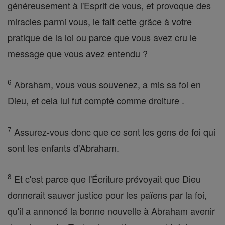
généreusement à l'Esprit de vous, et provoque des
miracles parmi vous, le fait cette grâce à votre
pratique de la loi ou parce que vous avez cru le
message que vous avez entendu ?
6
Abraham, vous vous souvenez, a mis sa foi en
Dieu, et cela lui fut compté comme droiture .
7
Assurez-vous donc que ce sont les gens de foi qui
sont les enfants d'Abraham.
8
Et c'est parce que l'Écriture prévoyait que Dieu
donnerait sauver justice pour les païens par la foi,
qu'il a annoncé la bonne nouvelle à Abraham avenir