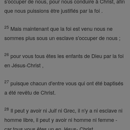
s'occuper de nous, pour nous conduire à Christ, afin
que nous puissions être justifiés par la foi .
25
Mais maintenant que la foi est venu nous ne
sommes plus sous un esclave s'occuper de nous ;
26
pour vous tous êtes les enfants de Dieu par la foi
en Jésus-Christ ,
27
puisque chacun d'entre vous qui ont été baptisés
a été revêtu de Christ.
28
Il peut y avoir ni Juif ni Grec, il n'y a ni esclave ni
homme libre, il peut y avoir ni homme ni femme -
car tous vous êtes un en Jésus- Christ.