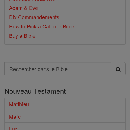
Adam & Eve
Dix Commandements
How to Pick a Catholic Bible
Buy a Bible
Search
Rechercher
dans
Nouveau Testament
le
Bible
Matthieu
Marc
Luc