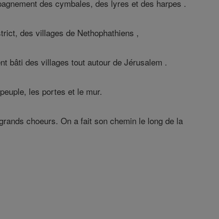
pagnement des cymbales, des lyres et des harpes .
rict, des villages de Nethophathiens ,
t bâti des villages tout autour de Jérusalem .
 peuple, les portes et le mur.
grands choeurs. On a fait son chemin le long de la