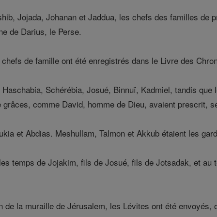
ib, Jojada, Johanan et Jaddua, les chefs des familles de pr
ne de Darius, le Perse.
 chefs de famille ont été enregistrés dans le Livre des Chro
 Haschabia, Schérébia, Josué, Binnuï, Kadmiel, tandis que 
de grâces, comme David, homme de Dieu, avaient prescrit, se
ukia et Abdias. Meshullam, Talmon et Akkub étaient les gar
es temps de Jojakim, fils de Josué, fils de Jotsadak, et au
 de la muraille de Jérusalem, les Lévites ont été envoyés, o