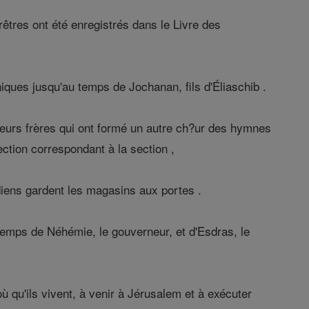
êtres ont été enregistrés dans le Livre des
niques jusqu'au temps de Jochanan, fils d'Éliaschib .
leurs frères qui ont formé un autre ch?ur des hymnes
ction correspondant à la section ,
diens gardent les magasins aux portes .
 temps de Néhémie, le gouverneur, et d'Esdras, le
ù qu'ils vivent, à venir à Jérusalem et à exécuter