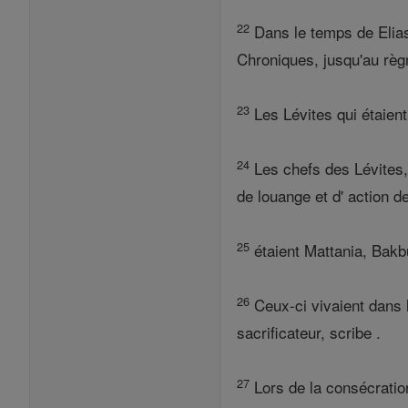
22
Dans le temps de Eliash
Chroniques, jusqu'au règ
23
Les Lévites qui étaient
24
Les chefs des Lévites,
de louange et d' action 
25
étaient Mattania, Bakb
26
Ceux-ci vivaient dans l
sacrificateur, scribe .
27
Lors de la consécration