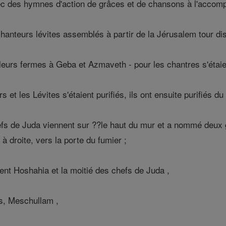
vec des hymnes d'action de grâces et de chansons à l'accom
nteurs lévites assemblés à partir de la Jérusalem tour dist
leurs fermes à Geba et Azmaveth - pour les chantres s'étaien
 et les Lévites s'étaient purifiés, ils ont ensuite purifiés du
hefs de Juda viennent sur ??le haut du mur et a nommé deux 
à droite, vers la porte du fumier ;
ent Hoshahia et la moitié des chefs de Juda ,
s, Meschullam ,