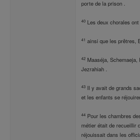
porte de la prison .
40
Les deux chorales ont e
41
ainsi que les prêtres,
42
Maaséja, Schemaeja, Él
Jezrahiah .
43
Il y avait de grands sa
et les enfants se réjouir
44
Pour les chambres dest
métier était de recueillir
réjouissait dans les offici