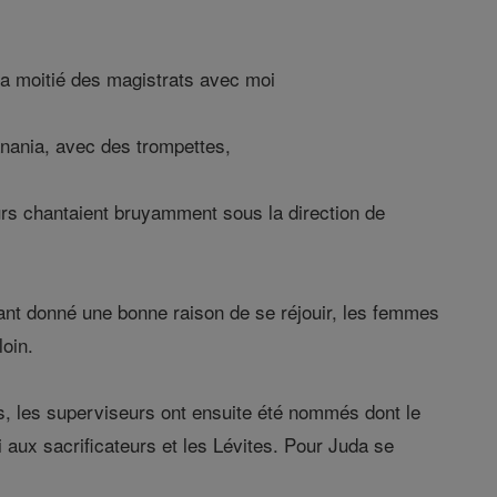
 la moitié des magistrats avec moi
anania, avec des trompettes,
rs chantaient bruyamment sous la direction de
 ayant donné une bonne raison de se réjouir, les femmes
loin.
s, les superviseurs ont ensuite été nommés dont le
loi aux sacrificateurs et les Lévites. Pour Juda se