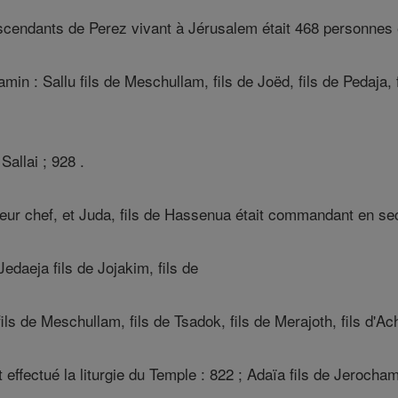
cendants de Perez vivant à Jérusalem était 468 personnes 
in : Sallu fils de Meschullam, fils de Joëd, fils de Pedaja, fil
Sallai ; 928 .
t leur chef, et Juda, fils de Hassenua était commandant en sec
Jedaeja fils de Jojakim, fils de
 fils de Meschullam, fils de Tsadok, fils de Merajoth, fils d'A
 effectué la liturgie du Temple : 822 ; Adaïa fils de Jerocham, 