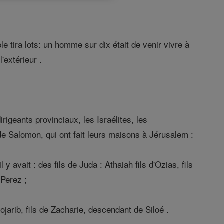
e tira lots: un homme sur dix était de venir vivre à
'extérieur .
igeants provinciaux, les Israélites, les
de Salomon, qui ont fait leurs maisons à Jérusalem :
y avait : des fils de Juda : Athaiah fils d'Ozias, fils
 Perez ;
Jojarib, fils de Zacharie, descendant de Siloé .