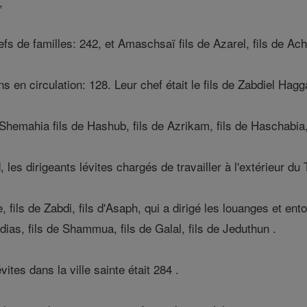
,
fs de familles: 242, et Amaschsaï fils de Azarel, fils de Achz
s en circulation: 128. Leur chef était le fils de Zabdiel Hagg
 Shemahia fils de Hashub, fils de Azrikam, fils de Haschabia, 
les dirigeants lévites chargés de travailler à l'extérieur du
, fils de Zabdi, fils d'Asaph, qui a dirigé les louanges et en
dias, fils de Shammua, fils de Galal, fils de Jeduthun .
ites dans la ville sainte était 284 .