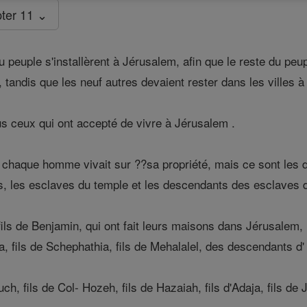
ter 11 ⌄
 peuple s'installèrent à Jérusalem, afin que le reste du peupl
, tandis que les neuf autres devaient rester dans les villes à l
us ceux qui ont accepté de vivre à Jérusalem .
chaque homme vivait sur ??sa propriété, mais ce sont les dir
tes, les esclaves du temple et les descendants des esclaves 
ils de Benjamin, qui ont fait leurs maisons dans Jérusalem, il 
ia, fils de Schephathia, fils de Mehalalel, des descendants d'
h, fils de Col- Hozeh, fils de Hazaiah, fils d'Adaja, fils de 