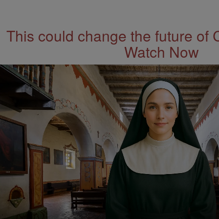
This could change the future of 
Watch Now