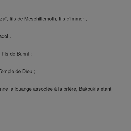
aï, fils de Meschillémoth, fils d'Immer ,
adol .
fils de Bunni ;
 Temple de Dieu ;
tonne la louange associée à la prière, Bakbukia étant