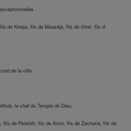
exceptionnelles .
s de Kolaja, fils de Maaséja, fils de Ithiel, fils d'
ond de la ville.
chithub, le chef du Temple de Dieu,
fils de Pelaliah, fils de Amzi, fils de Zacharie, fils de