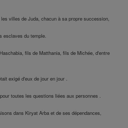
ers les villes de Juda, chacun à sa propre succession,
es esclaves du temple.
Haschabia, fils de Matthania, fils de Michée, d'entre
ait exigé d'eux de jour en jour .
i pour toutes les questions liées aux personnes .
 maisons dans Kiryat Arba et de ses dépendances,