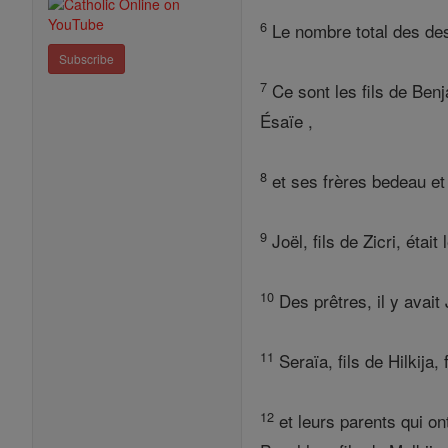
6
Le nombre total des des
Subscribe
7
Ce sont les fils de Benjam
Ésaïe ,
8
et ses frères bedeau et 
9
Joël, fils de Zicri, étai
10
Des prêtres, il y avait 
11
Seraïa, fils de Hilkija,
12
et leurs parents qui ont