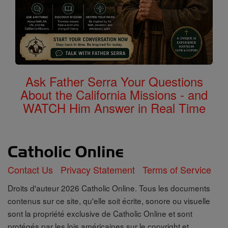
Ask Father Serra Your Questions
About the California Missions - and
WATCH Him Answer in Real Time
Contact Us
Privacy Statement
Terms of Service
Droits d'auteur 2026 Catholic Online. Tous les documents
contenus sur ce site, qu'elle soit écrite, sonore ou visuelle
sont la propriété exclusive de Catholic Online et sont
protégés par les lois américaines sur le copyright et