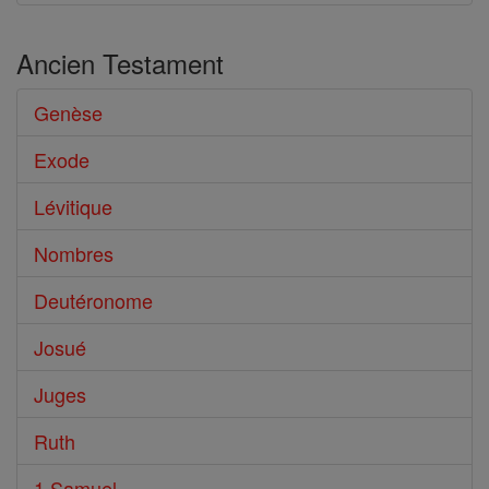
Ancien Testament
Genèse
Exode
Lévitique
Nombres
Deutéronome
Josué
Juges
Ruth
1 Samuel