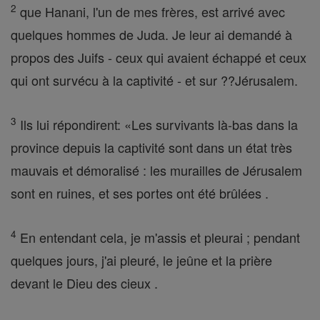
2
que Hanani, l'un de mes frères, est arrivé avec
quelques hommes de Juda. Je leur ai demandé à
propos des Juifs - ceux qui avaient échappé et ceux
qui ont survécu à la captivité - et sur ??Jérusalem.
3
Ils lui répondirent: «Les survivants là-bas dans la
province depuis la captivité sont dans un état très
mauvais et démoralisé : les murailles de Jérusalem
sont en ruines, et ses portes ont été brûlées .
4
En entendant cela, je m'assis et pleurai ; pendant
quelques jours, j'ai pleuré, le jeûne et la prière
devant le Dieu des cieux .