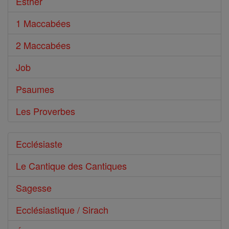
Esther
1 Maccabées
2 Maccabées
Job
Psaumes
Les Proverbes
Ecclésiaste
Le Cantique des Cantiques
Sagesse
Ecclésiastique / Sirach