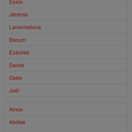
Ésaïe
Jérémie
Lamentations
Baruch
Ézéchiel
Daniel
Osée
Joël
Amos
Abdias