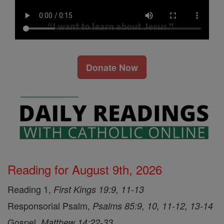
Donate Now
Reading for August 9th, 2026
Reading 1,
First Kings 19:9, 11-13
Responsorial Psalm,
Psalms 85:9, 10, 11-12, 13-14
Gospel,
Matthew 14:22-33